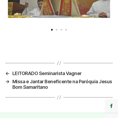
←
LEITORADO Seminarista Vagner
→
Missa e Jantar Beneficente na Paróquia Jesus
Bom Samaritano