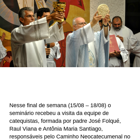
Nesse final de semana (15/08 – 18/08) o
seminário recebeu a visita da equipe de
catequistas, formada por padre José Folqué,
Raul Viana e Antônia Maria Santiago,
responsáveis pelo Caminho Neocatecumenal no