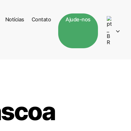
Notícias
Contato
Ajude-nos
áscoa