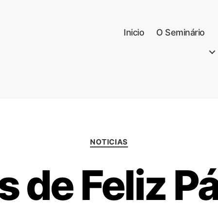
Inicio
O Seminário
NOTICIAS
s de Feliz P