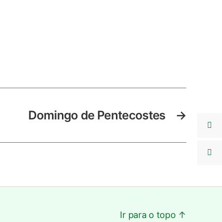
Domingo de Pentecostes
→
Ir para o topo
↑