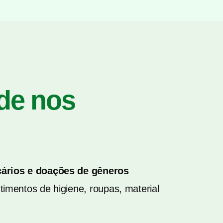
 de nos
cários e doações de gêneros
imentos de higiene, roupas, material