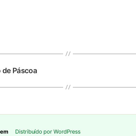
 de Páscoa
lem
Distribuído por WordPress